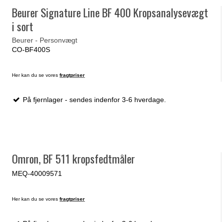
Beurer Signature Line BF 400 Kropsanalysevægt
i sort
Beurer - Personvægt
CO-BF400S
Her kan du se vores
fragtpriser
På fjernlager - sendes indenfor 3-6 hverdage.
Omron, BF 511 kropsfedtmåler
MEQ-40009571
Her kan du se vores
fragtpriser