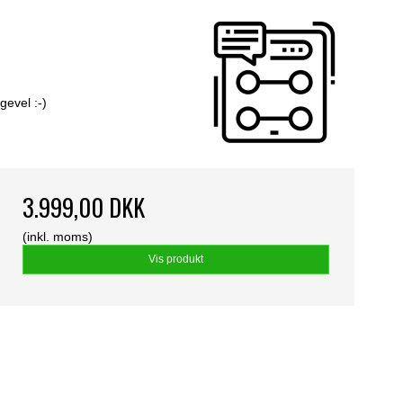
gevel :-)
3.999,00 DKK
(inkl. moms)
Vis produkt