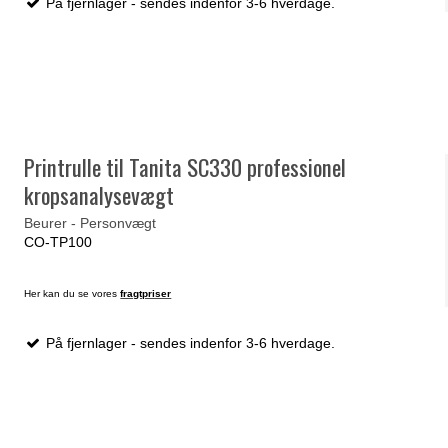
På fjernlager - sendes indenfor 3-6 hverdage.
Printrulle til Tanita SC330 professionel
kropsanalysevægt
Beurer - Personvægt
CO-TP100
Her kan du se vores
fragtpriser
På fjernlager - sendes indenfor 3-6 hverdage.