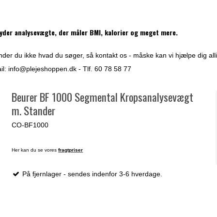
yder analysevægte, der måler BMI, kalorier og meget mere.
der du ikke hvad du søger, så kontakt os - måske kan vi hjælpe dig alli
il:
info@plejeshoppen.dk
- Tlf. 60 78 58 77
Beurer BF 1000 Segmental Kropsanalysevægt
m. Stander
CO-BF1000
Her kan du se vores
fragtpriser
På fjernlager - sendes indenfor 3-6 hverdage.