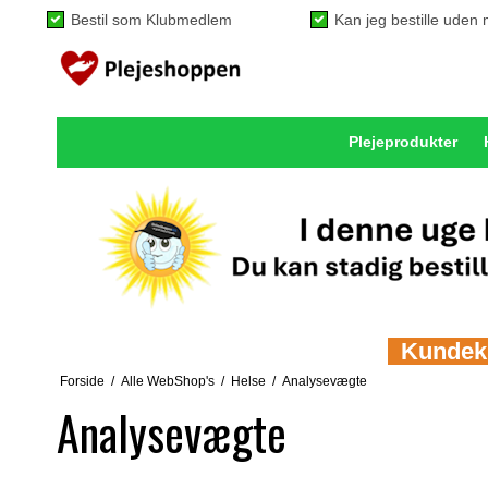
Bestil som Klubmedlem
Kan jeg bestille ude
Plejeprodukter
Kundeklu
Forside
/
Alle WebShop's
/
Helse
/
Analysevægte
Analysevægte