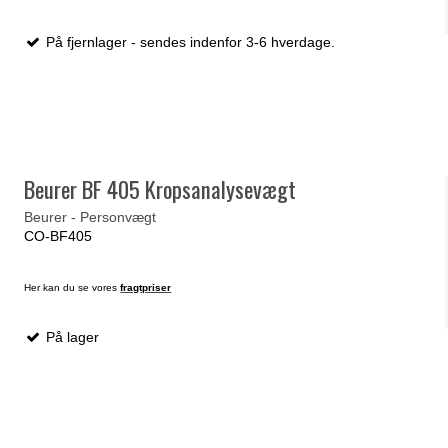
På fjernlager - sendes indenfor 3-6 hverdage.
Beurer BF 405 Kropsanalysevægt
Beurer - Personvægt
CO-BF405
Her kan du se vores
fragtpriser
På lager