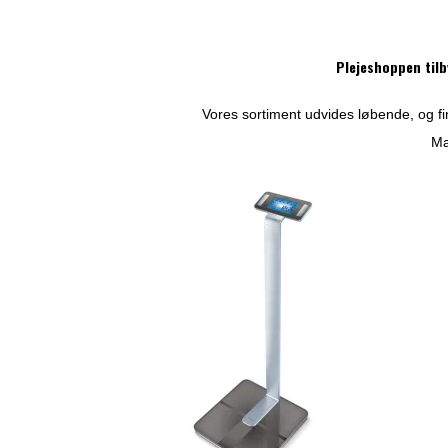
Plejeshoppen tilb
Vores sortiment udvides løbende, og fin
Ma