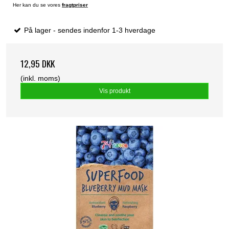
Her kan du se vores
fragtpriser
På lager - sendes indenfor 1-3 hverdage
12,95 DKK
(inkl. moms)
Vis produkt