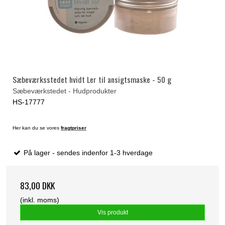
Sæbeværksstedet hvidt Ler til ansigtsmaske - 50 g
Sæbeværkstedet - Hudprodukter
HS-17777
Her kan du se vores
fragtpriser
På lager - sendes indenfor 1-3 hverdage
83,00 DKK
(inkl. moms)
Vis produkt