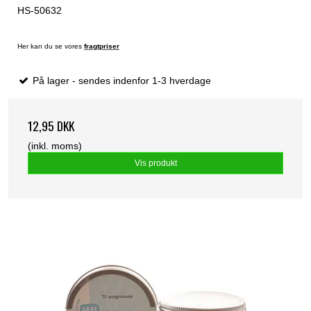
HS-50632
Her kan du se vores
fragtpriser
På lager - sendes indenfor 1-3 hverdage
12,95 DKK
(inkl. moms)
Vis produkt