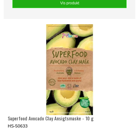
Vis produkt
Superfood Avocado Clay Ansigtsmaske - 10 g
HS-50633