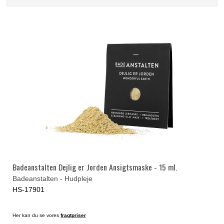
Badeanstalten Dejlig er Jorden Ansigtsmaske - 15 ml.
Badeanstalten - Hudpleje
HS-17901
Her kan du se vores
fragtpriser