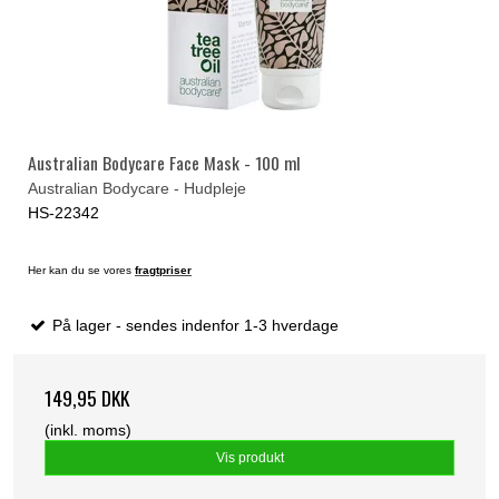
Australian Bodycare Face Mask - 100 ml
Australian Bodycare - Hudpleje
HS-22342
Her kan du se vores
fragtpriser
På lager - sendes indenfor 1-3 hverdage
149,95 DKK
(inkl. moms)
Vis produkt