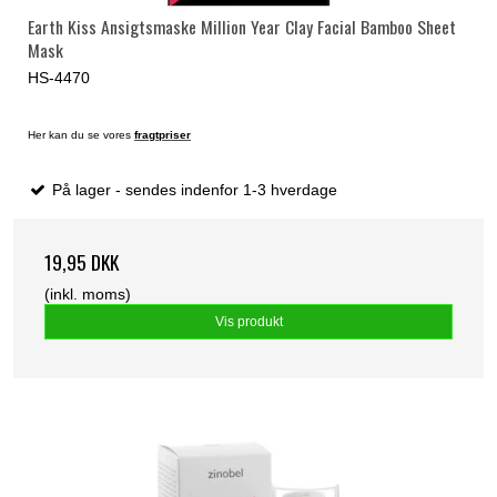
Earth Kiss Ansigtsmaske Million Year Clay Facial Bamboo Sheet
Mask
HS-4470
Her kan du se vores
fragtpriser
På lager - sendes indenfor 1-3 hverdage
19,95 DKK
(inkl. moms)
Vis produkt