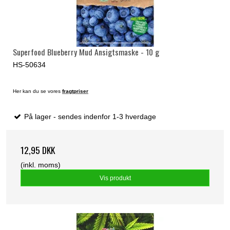
Superfood Blueberry Mud Ansigtsmaske - 10 g
HS-50634
Her kan du se vores
fragtpriser
På lager - sendes indenfor 1-3 hverdage
12,95 DKK
(inkl. moms)
Vis produkt