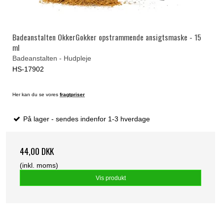
Badeanstalten OkkerGokker opstrammende ansigtsmaske - 15
ml
Badeanstalten - Hudpleje
HS-17902
Her kan du se vores
fragtpriser
På lager - sendes indenfor 1-3 hverdage
44,00 DKK
(inkl. moms)
Vis produkt