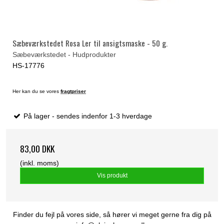
Sæbeværkstedet Rosa Ler til ansigtsmaske - 50 g.
Sæbeværkstedet - Hudprodukter
HS-17776
Her kan du se vores
fragtpriser
På lager - sendes indenfor 1-3 hverdage
83,00 DKK
(inkl. moms)
Vis produkt
Finder du fejl på vores side, så hører vi meget gerne fra dig på