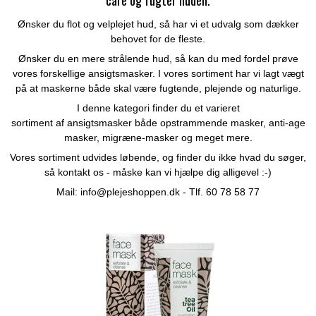
care og fugter huden.
Ønsker du flot og velplejet hud, så har vi et udvalg som dækker
behovet for de fleste.
Ønsker du en mere strålende hud, så kan du med fordel prøve
vores forskellige ansigtsmasker. I vores sortiment har vi lagt vægt
på at maskerne både skal være fugtende, plejende og naturlige.
I denne kategori finder du et varieret
sortiment af ansigtsmasker både opstrammende masker, anti-age
masker, migræne-masker og meget mere.
Vores sortiment udvides løbende, og finder du ikke hvad du søger,
så kontakt os - måske kan vi hjælpe dig alligevel :-)
Mail:
info@plejeshoppen.dk
- Tlf. 60 78 58 77