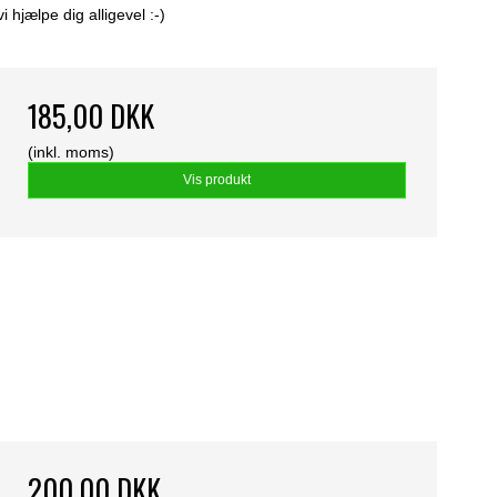
hjælpe dig alligevel :-)
185,00 DKK
(inkl. moms)
Vis produkt
200,00 DKK