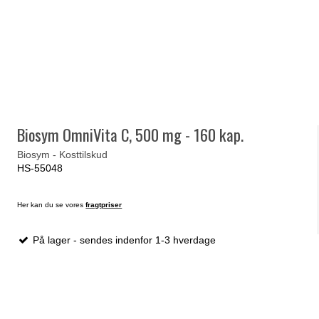
Biosym OmniVita C, 500 mg - 160 kap.
Biosym - Kosttilskud
HS-55048
Her kan du se vores
fragtpriser
På lager - sendes indenfor 1-3 hverdage