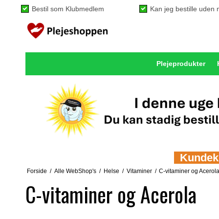
Bestil som Klubmedlem
Kan jeg bestille ude
Plejeprodukter
Kundeklu
Forside
/
Alle WebShop's
/
Helse
/
Vitaminer
/
C-vitaminer og Acerol
C-vitaminer og Acerola