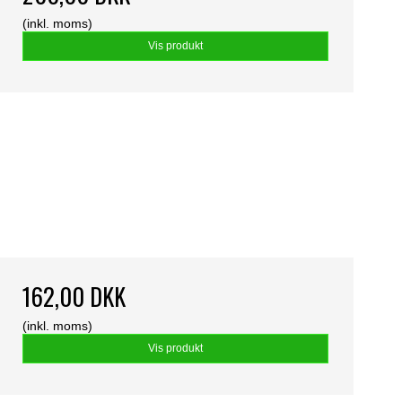
(inkl. moms)
Vis produkt
162,00 DKK
(inkl. moms)
Vis produkt