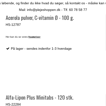
 løbende, og finder du ikke hvad du søger, så kontakt os - måske kan vi 
Mail:
info@plejeshoppen.dk
- Tlf. 60 78 58 77
Acerola pulver, C-vitamin Ø - 100 g.
HS-12787
Her kan du se vores
fragtpriser
På lager - sendes indenfor 1-3 hverdage
Alfa-Lipon Plus Minitabs - 120 stk.
HS-22284