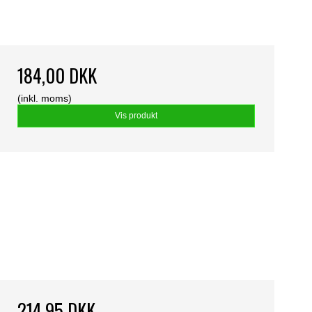
184,00 DKK
(inkl. moms)
Vis produkt
214,95 DKK