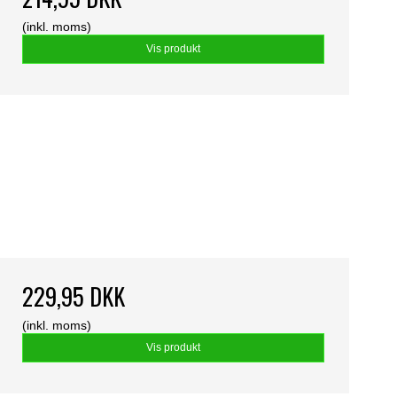
(inkl. moms)
Vis produkt
229,95 DKK
(inkl. moms)
Vis produkt