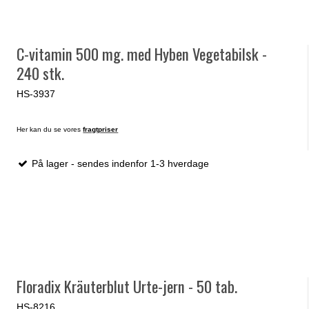
C-vitamin 500 mg. med Hyben Vegetabilsk -
240 stk.
HS-3937
Her kan du se vores
fragtpriser
På lager - sendes indenfor 1-3 hverdage
Floradix Kräuterblut Urte-jern - 50 tab.
HS-8216