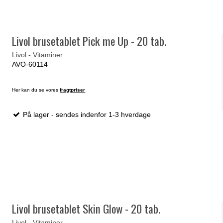
Livol brusetablet Pick me Up - 20 tab.
Livol - Vitaminer
AVO-60114
Her kan du se vores
fragtpriser
På lager - sendes indenfor 1-3 hverdage
Livol brusetablet Skin Glow - 20 tab.
Livol - Vitaminer