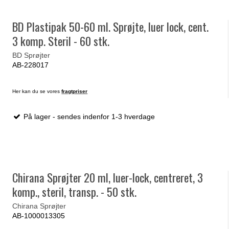
BD Plastipak 50-60 ml. Sprøjte, luer lock, cent.
3 komp. Steril - 60 stk.
BD Sprøjter
AB-228017
Her kan du se vores
fragtpriser
På lager - sendes indenfor 1-3 hverdage
Chirana Sprøjter 20 ml, luer-lock, centreret, 3
komp., steril, transp. - 50 stk.
Chirana Sprøjter
AB-1000013305