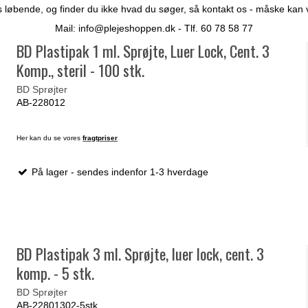
 løbende, og finder du ikke hvad du søger, så kontakt os - måske kan vi 
Mail:
info@plejeshoppen.dk
- Tlf. 60 78 58 77
BD Plastipak 1 ml. Sprøjte, Luer Lock, Cent. 3
Komp., steril - 100 stk.
BD Sprøjter
AB-228012
Her kan du se vores
fragtpriser
På lager - sendes indenfor 1-3 hverdage
BD Plastipak 3 ml. Sprøjte, luer lock, cent. 3
komp. - 5 stk.
BD Sprøjter
AB-22801302-5stk