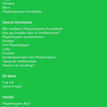
Velvære
Børn
Plejeshoppens Kundeklub
Generel information
Bliv medlem i Plejeshoppens Kundeklub
Kan jeg bestille uden et medlemskab?
Plejeshoppen kundeservice
Kontakt
Om Plejeshoppen
Links
Cookies
Kundeeksempler hos Plejeshoppen
Opsig dit medlemskab
Hvad er en bevilling?
Din konto
Log ind
Opret bruger
Kontakt
Plejeshoppen ApS