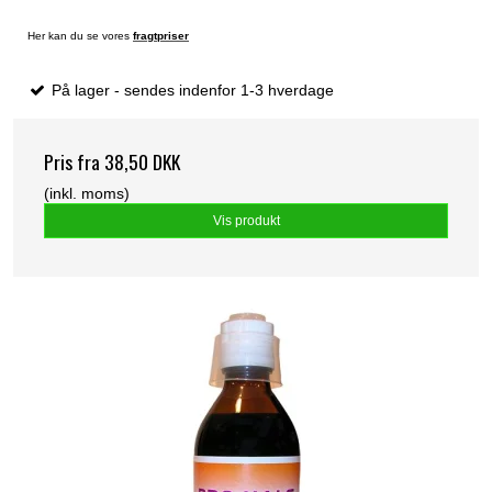
Her kan du se vores
fragtpriser
På lager - sendes indenfor 1-3 hverdage
Pris fra
38,50 DKK
(inkl. moms)
Vis produkt