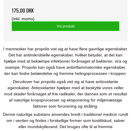
175,00 DKK
(inkl. moms)
Vis produkt
I mennesker har propolis vist sig at have flere gavnlige egenskaber.
Det har antimikrobielle egenskaber, hvilket betyder, at det kan
hjælpe med at bekæmpe infektioner forårsaget af bakterier, vira og
svampe. Propolis kan også have antiinflammatoriske egenskaber,
der kan lindre betændelse og fremme helingsprocessen i kroppen.
Derudover har propolis også vist sig at have antioxidante
egenskaber. Antioxidanter hjælper med at beskytte vores celler
mod skader forårsaget af frie radikaler, der dannes som et resultat
af naturlige kropsprocesser og eksponering for miljømæssige
faktorer som forurening og stråling.
Denne naturlige substans anvendes bredt i traditionel medicin rundt
om i verden og findes i forskellige former som kosttilskud, salver
eller mundskyllevand. Det bruges ofte til at fremme