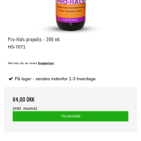
Pro-Hals propolis - 200 ml.
HS-7071
Her kan du se vores
fragtpriser
På lager - sendes indenfor 1-3 hverdage
84,00 DKK
(inkl. moms)
Vis produkt