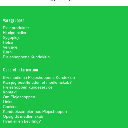
Varegrupper
Plejeprodukter
Hjælpemidler
Sygepleje
Helse
Velvære
Børn
Plejeshoppens Kundeklub
Generel information
Bliv medlem i Plejeshoppens Kundeklub
Kan jeg bestille uden et medlemskab?
Plejeshoppen kundeservice
Kontakt
Om Plejeshoppen
Links
Cookies
Kundeeksempler hos Plejeshoppen
Opsig dit medlemskab
Hvad er en bevilling?