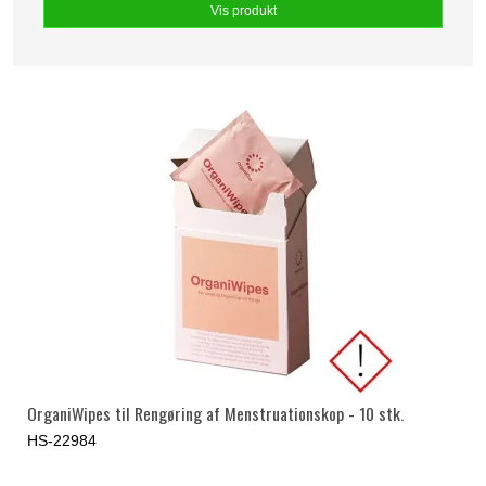
Vis produkt
OrganiWipes til Rengøring af Menstruationskop - 10 stk.
HS-22984