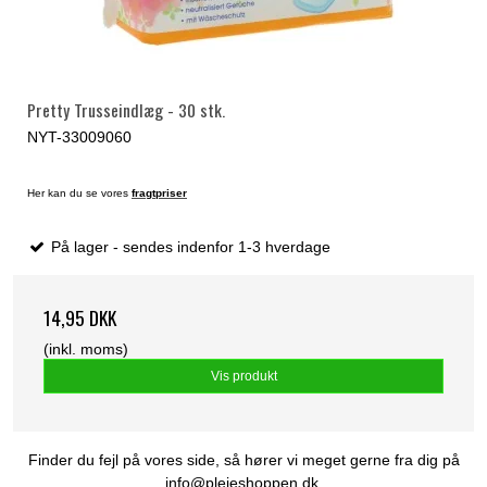
Pretty Trusseindlæg - 30 stk.
NYT-33009060
Her kan du se vores
fragtpriser
På lager - sendes indenfor 1-3 hverdage
14,95 DKK
(inkl. moms)
Vis produkt
Finder du fejl på vores side, så hører vi meget gerne fra dig på
info@plejeshoppen.dk
.