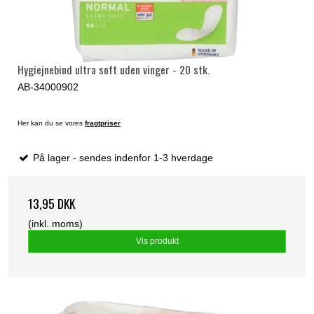
Hygiejnebind ultra soft uden vinger - 20 stk.
AB-34000902
Her kan du se vores
fragtpriser
På lager - sendes indenfor 1-3 hverdage
13,95 DKK
(inkl. moms)
Vis produkt