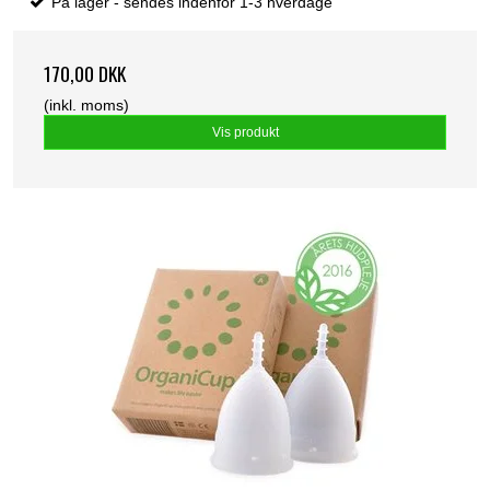
På lager - sendes indenfor 1-3 hverdage
170,00 DKK
(inkl. moms)
Vis produkt