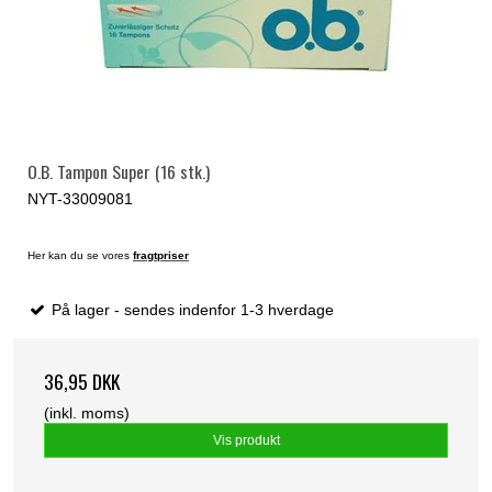
O.B. Tampon Super (16 stk.)
NYT-33009081
Her kan du se vores
fragtpriser
På lager - sendes indenfor 1-3 hverdage
36,95 DKK
(inkl. moms)
Vis produkt