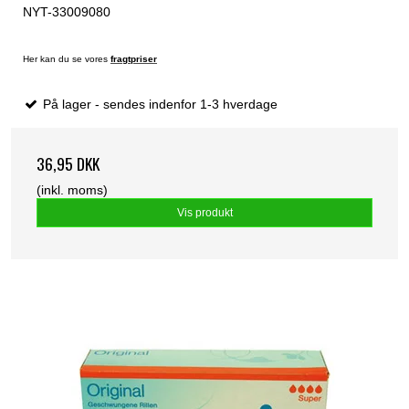
NYT-33009080
Her kan du se vores
fragtpriser
På lager - sendes indenfor 1-3 hverdage
36,95 DKK
(inkl. moms)
Vis produkt