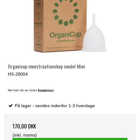
Organicup menstruationskop model Mini
HS-28004
Her kan du se vores
fragtpriser
På lager - sendes indenfor 1-3 hverdage
170,00 DKK
(inkl. moms)