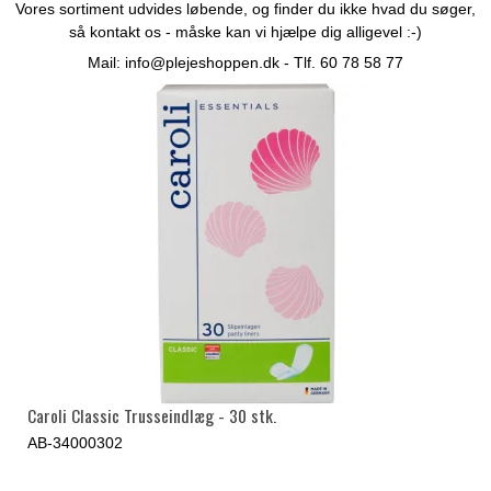
Vores sortiment udvides løbende, og finder du ikke hvad du søger,
så kontakt os - måske kan vi hjælpe dig alligevel :-)
Mail:
info@plejeshoppen.dk
- Tlf. 60 78 58 77
Caroli Classic Trusseindlæg - 30 stk.
AB-34000302