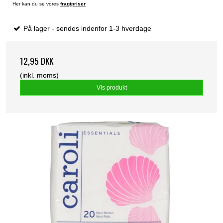
Her kan du se vores
fragtpriser
På lager - sendes indenfor 1-3 hverdage
12,95 DKK
(inkl. moms)
Vis produkt