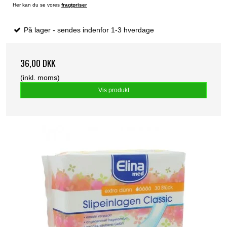
Her kan du se vores
fragtpriser
På lager - sendes indenfor 1-3 hverdage
36,00 DKK
(inkl. moms)
Vis produkt