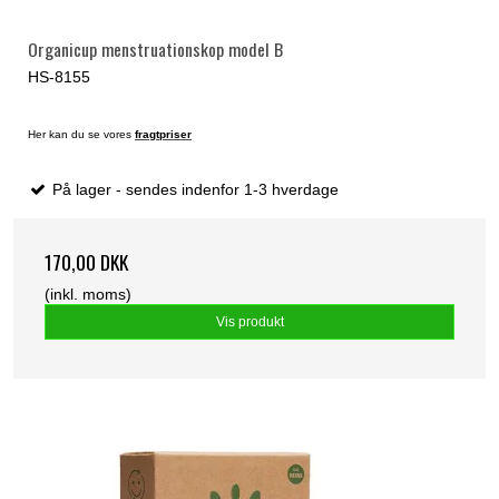
Organicup menstruationskop model B
HS-8155
Her kan du se vores
fragtpriser
På lager - sendes indenfor 1-3 hverdage
170,00 DKK
(inkl. moms)
Vis produkt