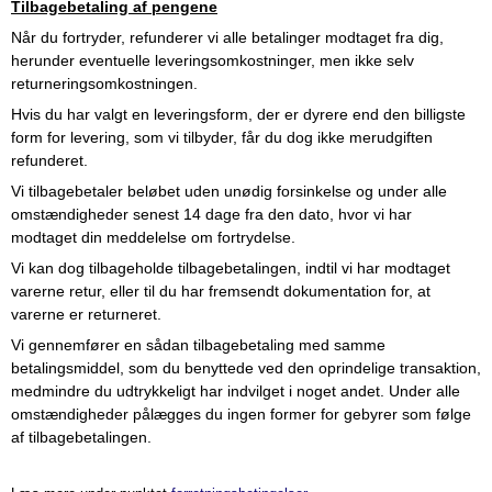
Tilbagebetaling af pengene
Når du fortryder, refunderer vi alle betalinger modtaget fra dig,
herunder eventuelle leveringsomkostninger, men ikke selv
returneringsomkostningen.
Hvis du har valgt en leveringsform, der er dyrere end den billigste
form for levering, som vi tilbyder, får du dog ikke merudgiften
refunderet.
Vi tilbagebetaler beløbet uden unødig forsinkelse og under alle
omstændigheder senest 14 dage fra den dato, hvor vi har
modtaget din meddelelse om fortrydelse.
Vi kan dog tilbageholde tilbagebetalingen, indtil vi har modtaget
varerne retur, eller til du har fremsendt dokumentation for, at
varerne er returneret.
Vi gennemfører en sådan tilbagebetaling med samme
betalingsmiddel, som du benyttede ved den oprindelige transaktion,
medmindre du udtrykkeligt har indvilget i noget andet. Under alle
omstændigheder pålægges du ingen former for gebyrer som følge
af tilbagebetalingen.