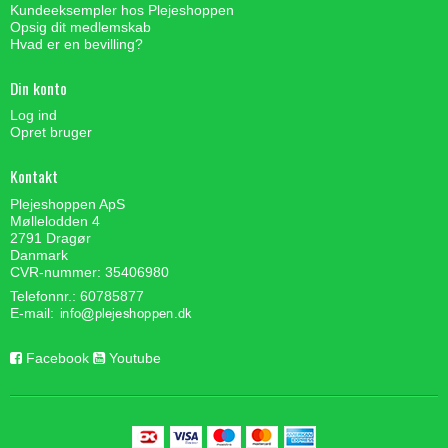
Kundeeksempler hos Plejeshoppen
Opsig dit medlemskab
Hvad er en bevilling?
Din konto
Log ind
Opret bruger
Kontakt
Plejeshoppen ApS
Møllelodden 4
2791 Dragør
Danmark
CVR-nummer: 35406980
Telefonnr.: 60785877
E-mail
:
Facebook
Youtube