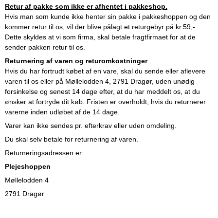
Retur af pakke som ikke er afhentet i pakkeshop.
Hvis man som kunde ikke henter sin pakke i pakkeshoppen og den
kommer retur til os, vil der blive pålagt et returgebyr på kr.59,-.
Dette skyldes at vi som firma, skal betale fragtfirmaet for at de
sender pakken retur til os.
Returnering af varen og returomkostninger
Hvis du har fortrudt købet af en vare, skal du sende eller aflevere
varen til os eller på Møllelodden 4, 2791 Dragør, uden unødig
forsinkelse og senest 14 dage efter, at du har meddelt os, at du
ønsker at fortryde dit køb. Fristen er overholdt, hvis du returnerer
varerne inden udløbet af de 14 dage.
Varer kan ikke sendes pr. efterkrav eller uden omdeling.
Du skal selv betale for returnering af varen.
Returneringsadressen er:
Plejeshoppen
Møllelodden 4
2791 Dragør