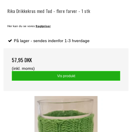
Rika Drikkekrus med Tud - flere farver - 1 stk
Her kan du se vores
fragtpriser
På lager - sendes indenfor 1-3 hverdage
57,95 DKK
(inkl. moms)
Vis produkt