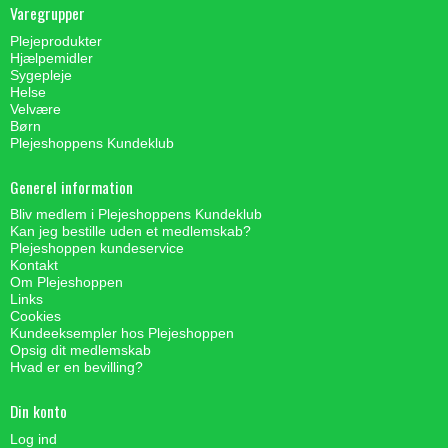
Varegrupper
Plejeprodukter
Hjælpemidler
Sygepleje
Helse
Velvære
Børn
Plejeshoppens Kundeklub
Generel information
Bliv medlem i Plejeshoppens Kundeklub
Kan jeg bestille uden et medlemskab?
Plejeshoppen kundeservice
Kontakt
Om Plejeshoppen
Links
Cookies
Kundeeksempler hos Plejeshoppen
Opsig dit medlemskab
Hvad er en bevilling?
Din konto
Log ind