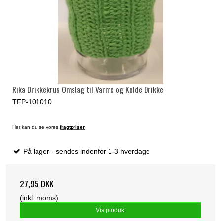
Rika Drikkekrus Omslag til Varme og Kolde Drikke
TFP-101010
Her kan du se vores
fragtpriser
På lager - sendes indenfor 1-3 hverdage
27,95 DKK
(inkl. moms)
Vis produkt