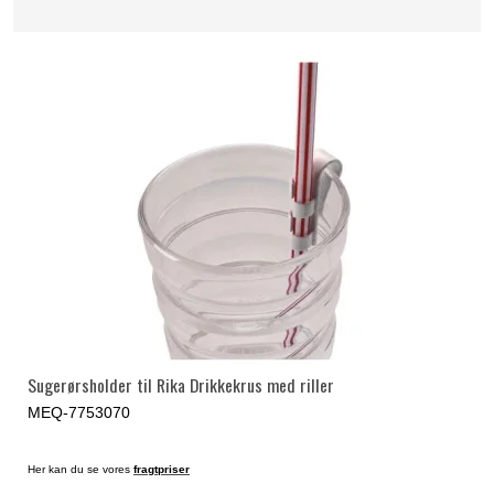
Sugerørsholder til Rika Drikkekrus med riller
MEQ-7753070
Her kan du se vores
fragtpriser