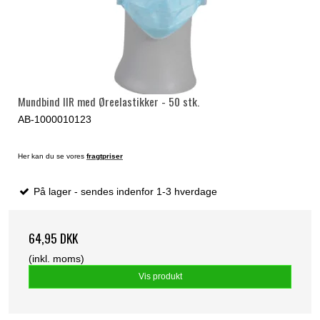
Mundbind IIR med Øreelastikker - 50 stk.
AB-1000010123
Her kan du se vores
fragtpriser
På lager - sendes indenfor 1-3 hverdage
64,95 DKK
(inkl. moms)
Vis produkt