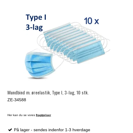
Mundbind m. øreelastik, Type I, 3-lag, 10 stk.
ZE-34588
Her kan du se vores
fragtpriser
På lager - sendes indenfor 1-3 hverdage