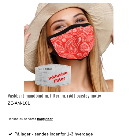
Vaskbart mundbind m. filter, m. rødt paisley motiv
ZE-AM-101
Her kan du se vores
fragtpriser
På lager - sendes indenfor 1-3 hverdage