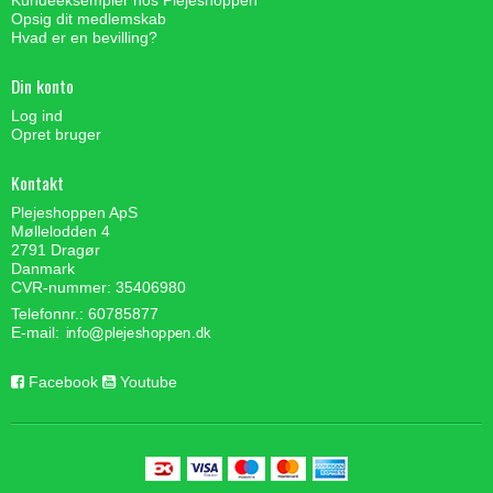
Opsig dit medlemskab
Hvad er en bevilling?
Din konto
Log ind
Opret bruger
Kontakt
Plejeshoppen ApS
Møllelodden 4
2791 Dragør
Danmark
CVR-nummer: 35406980
Telefonnr.: 60785877
E-mail
:
Facebook
Youtube