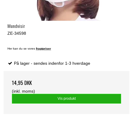
Mundvisir
ZE-34598
Her kan du se vores
fragtpriser
På lager - sendes indenfor 1-3 hverdage
14,95 DKK
(inkl. moms)
Vis produkt