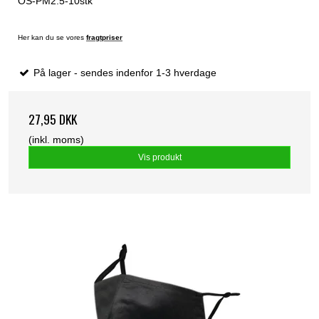
OS-PM2.5-10stk
Her kan du se vores
fragtpriser
På lager - sendes indenfor 1-3 hverdage
27,95 DKK
(inkl. moms)
Vis produkt