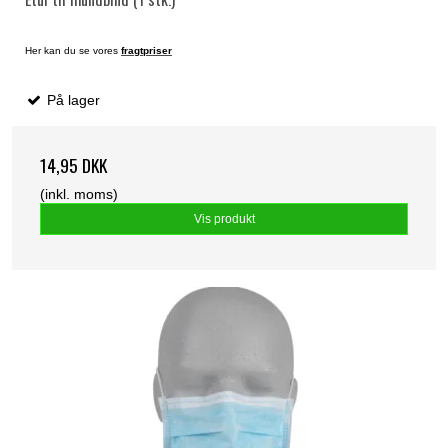
Her kan du se vores
fragtpriser
På lager
14,95 DKK
(inkl. moms)
Vis produkt