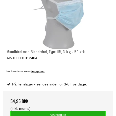
Mundbind med Bindebånd, Type IIR, 3 lag - 50 stk.
AB-100001012404
Her kan du se vores
fragtpriser
På fjernlager - sendes indenfor 3-6 hverdage.
54,95 DKK
(inkl. moms)
Vis produkt