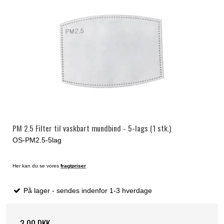
PM 2.5 Filter til vaskbart mundbind - 5-lags (1 stk.)
OS-PM2.5-5lag
Her kan du se vores
fragtpriser
På lager - sendes indenfor 1-3 hverdage
3,00 DKK