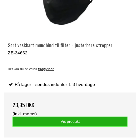
Sort vaskbart mundbind til filter - justerbare stropper
ZE-34662
Her kan du se vores
fragtpriser
På lager - sendes indenfor 1-3 hverdage
23,95 DKK
(inkl. moms)
Vis produkt