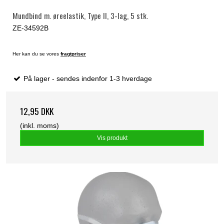
Mundbind m. øreelastik, Type II, 3-lag, 5 stk.
ZE-34592B
Her kan du se vores
fragtpriser
På lager - sendes indenfor 1-3 hverdage
12,95 DKK
(inkl. moms)
Vis produkt