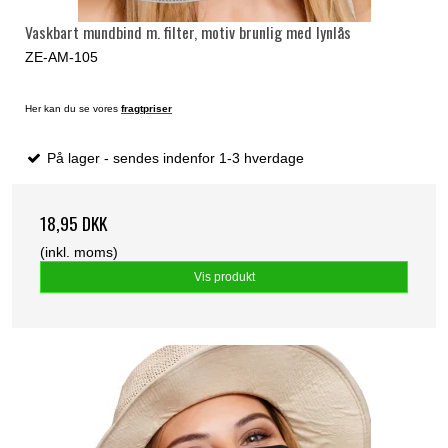
Vaskbart mundbind m. filter, motiv brunlig med lynlås
ZE-AM-105
Her kan du se vores
fragtpriser
På lager - sendes indenfor 1-3 hverdage
18,95 DKK
(inkl. moms)
Vis produkt