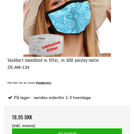
Vaskbart mundbind m. filter,, m. blåt paisley motiv
ZE-AM-134
Her kan du se vores
fragtpriser
På lager - sendes indenfor 1-3 hverdage
18,95 DKK
(inkl. moms)
Vis produkt