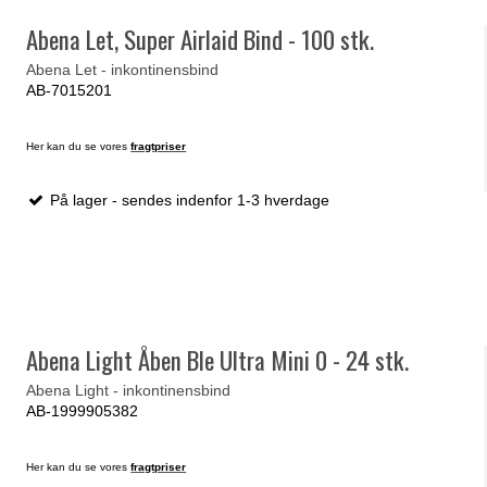
Abena Let, Super Airlaid Bind - 100 stk.
Abena Let - inkontinensbind
AB-7015201
Her kan du se vores
fragtpriser
På lager - sendes indenfor 1-3 hverdage
Abena Light Åben Ble Ultra Mini 0 - 24 stk.
Abena Light - inkontinensbind
AB-1999905382
Her kan du se vores
fragtpriser