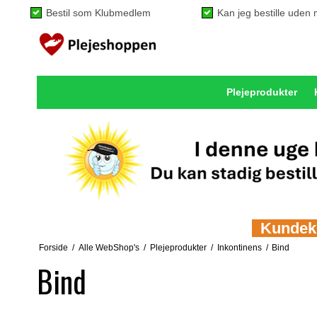
Bestil som Klubmedlem
Kan jeg bestille ude
Plejeprodukter
Kundeklu
Forside
/
Alle WebShop's
/
Plejeprodukter
/
Inkontinens
/
Bind
Bind