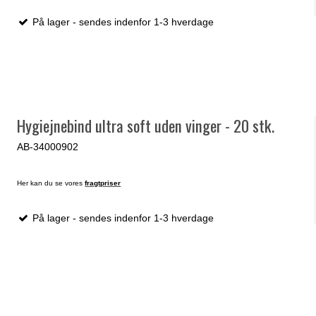
På lager - sendes indenfor 1-3 hverdage
Hygiejnebind ultra soft uden vinger - 20 stk.
AB-34000902
Her kan du se vores
fragtpriser
På lager - sendes indenfor 1-3 hverdage