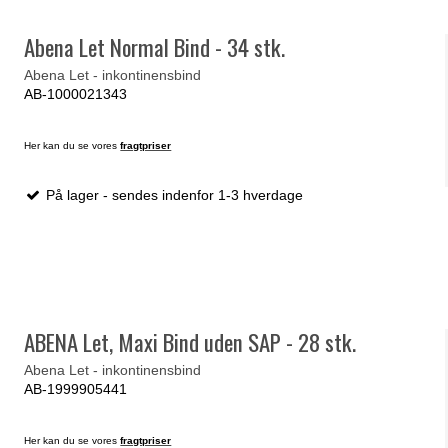
Abena Let Normal Bind - 34 stk.
Abena Let - inkontinensbind
AB-1000021343
Her kan du se vores
fragtpriser
På lager - sendes indenfor 1-3 hverdage
ABENA Let, Maxi Bind uden SAP - 28 stk.
Abena Let - inkontinensbind
AB-1999905441
Her kan du se vores
fragtpriser