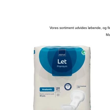
Vores sortiment udvides løbende, og fin
Ma