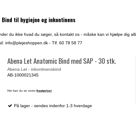
Bind til hygiejne og inkontinens
der du ikke hvad du søger, så kontakt os - måske kan vi hjælpe dig alli
il:
info@plejeshoppen.dk
- Tlf. 60 78 58 77
Abena Let Anatomic Bind med SAP - 30 stk.
Abena Let - inkontinensbind
AB-1000021345
Her kan du se vores
fragtpriser
På lager - sendes indenfor 1-3 hverdage