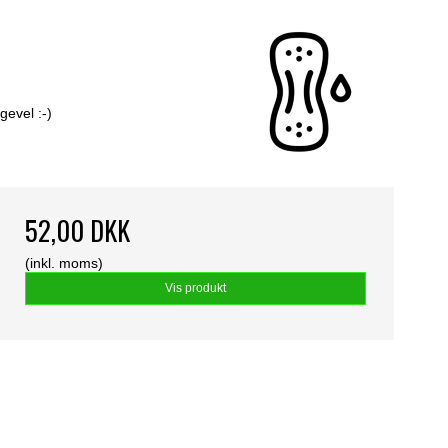
gevel :-)
52,00 DKK
(inkl. moms)
Vis produkt