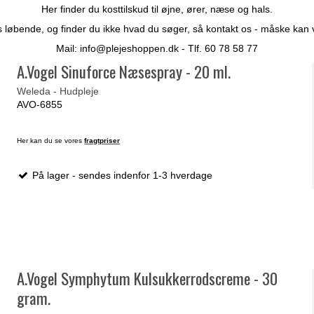
Her finder du kosttilskud til øjne, ører, næse og hals.
 løbende, og finder du ikke hvad du søger, så kontakt os - måske kan vi 
Mail:
info@plejeshoppen.dk
- Tlf. 60 78 58 77
A.Vogel Sinuforce Næsespray - 20 ml.
Weleda - Hudpleje
AVO-6855
Her kan du se vores
fragtpriser
På lager - sendes indenfor 1-3 hverdage
A.Vogel Symphytum Kulsukkerrodscreme - 30
gram.