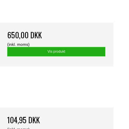
650,00 DKK
(inkl. moms)
Vis produkt
104,95 DKK