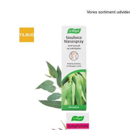
Vores sortiment udvides
TILBUD