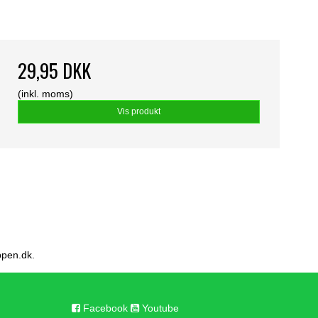
29,95 DKK
(inkl. moms)
Vis produkt
ppen.dk.
Facebook
Youtube