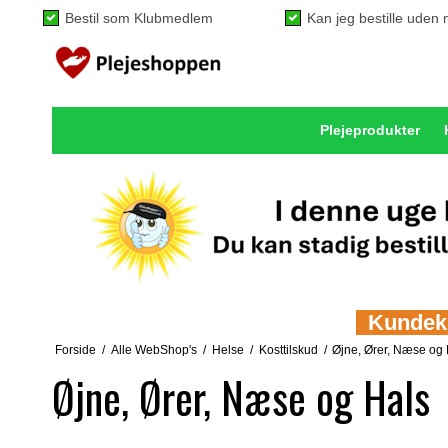
Bestil som Klubmedlem
Kan jeg bestille ude
Plejeprodukter
Kundeklu
Forside
/
Alle WebShop's
/
Helse
/
Kosttilskud
/
Øjne, Ører, Næse og
Øjne, Ører, Næse og Hals