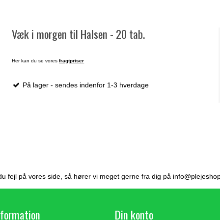
Væk i morgen til Halsen - 20 tab.
Her kan du se vores
fragtpriser
På lager - sendes indenfor 1-3 hverdage
du fejl på vores side, så hører vi meget gerne fra dig på info@plejesho
nformation
Din konto