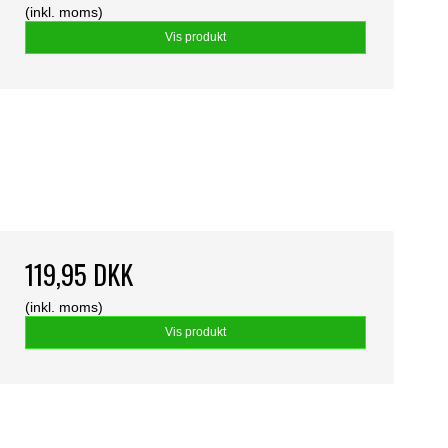
(inkl. moms)
Vis produkt
119,95 DKK
(inkl. moms)
Vis produkt