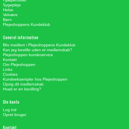
Sygepleje
Helse
Velvære
Børn
Plejeshoppens Kundeklub
Generel information
Bliv medlem i Plejeshoppens Kundeklub
Kan jeg bestille uden et medlemskab?
Plejeshoppen kundeservice
Kontakt
Om Plejeshoppen
Links
Cookies
Kundeeksempler hos Plejeshoppen
Opsig dit medlemskab
Hvad er en bevilling?
Din konto
Log ind
Opret bruger
Kontakt