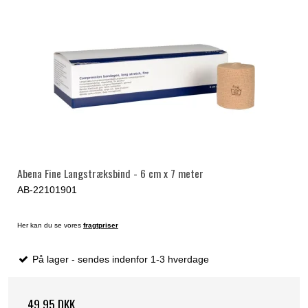
Abena Fine Langstræksbind - 6 cm x 7 meter
AB-22101901
Her kan du se vores
fragtpriser
På lager - sendes indenfor 1-3 hverdage
49,95 DKK