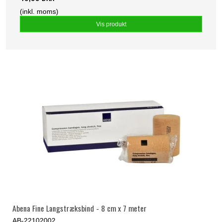
(inkl. moms)
Vis produkt
Abena Fine Langstræksbind - 8 cm x 7 meter
AB-22102002