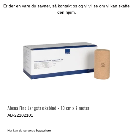
Er der en vare du savner, så kontakt os og vi vil se om vi kan skaffe
den hjem.
Abena Fine Langstræksbind - 10 cm x 7 meter
AB-22102101
Her kan du se vores
fragtpriser