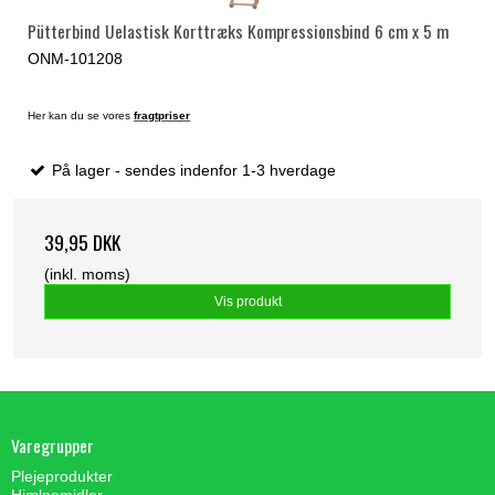
Pütterbind Uelastisk Korttræks Kompressionsbind 6 cm x 5 m
ONM-101208
Her kan du se vores
fragtpriser
På lager - sendes indenfor 1-3 hverdage
39,95 DKK
(inkl. moms)
Vis produkt
Varegrupper
Plejeprodukter
Hjælpemidler