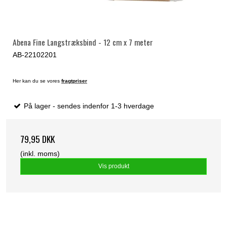
Abena Fine Langstræksbind - 12 cm x 7 meter
AB-22102201
Her kan du se vores
fragtpriser
På lager - sendes indenfor 1-3 hverdage
79,95 DKK
(inkl. moms)
Vis produkt