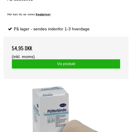
Her kan du se vores
fragtpriser
På lager - sendes indenfor 1-3 hverdage
54,95 DKK
(inkl. moms)
Vis produkt