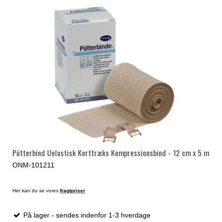
Pütterbind Uelastisk Korttræks Kompressionsbind - 12 cm x 5 m
ONM-101211
Her kan du se vores
fragtpriser
På lager - sendes indenfor 1-3 hverdage