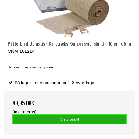
Pütterbind Uelastisk Korttræks Kompressionsbind - 10 cm x 5 m
ONM-101214
Her kan du se vores
fragtpriser
På lager - sendes indenfor 1-3 hverdage
49,95 DKK
(inkl. moms)
Vis produkt