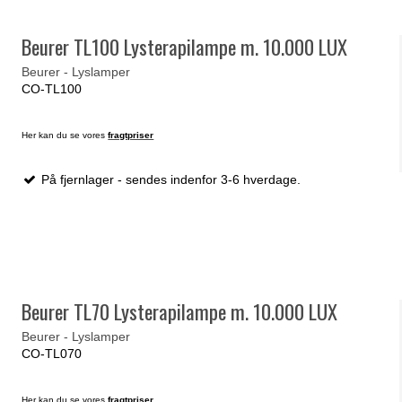
Beurer TL100 Lysterapilampe m. 10.000 LUX
Beurer - Lyslamper
CO-TL100
Her kan du se vores
fragtpriser
På fjernlager - sendes indenfor 3-6 hverdage.
Beurer TL70 Lysterapilampe m. 10.000 LUX
Beurer - Lyslamper
CO-TL070
Her kan du se vores
fragtpriser