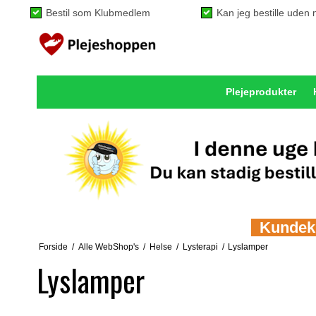
Bestil som Klubmedlem
Kan jeg bestille ude
Plejeprodukter
Kundeklu
Forside
/
Alle WebShop's
/
Helse
/
Lysterapi
/
Lyslamper
Lyslamper