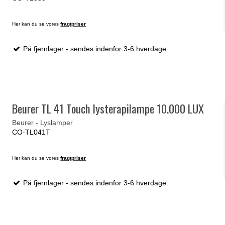
Her kan du se vores
fragtpriser
På fjernlager - sendes indenfor 3-6 hverdage.
Beurer TL 41 Touch lysterapilampe 10.000 LUX
Beurer - Lyslamper
CO-TL041T
Her kan du se vores
fragtpriser
På fjernlager - sendes indenfor 3-6 hverdage.