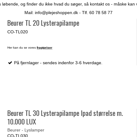
 løbende, og finder du ikke hvad du søger, så kontakt os - måske kan vi 
Mail:
info@plejeshoppen.dk
- Tlf. 60 78 58 77
Beurer TL 20 Lysterapilampe
CO-TL020
Her kan du se vores
fragtpriser
På fjernlager - sendes indenfor 3-6 hverdage.
Beurer TL 30 Lysterapilampe Ipad størrelse m.
10.000 LUX
Beurer - Lyslamper
CO-TL030