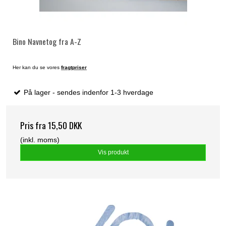
Bino Navnetog fra A-Z
Her kan du se vores
fragtpriser
På lager - sendes indenfor 1-3 hverdage
Pris fra
15,50 DKK
(inkl. moms)
Vis produkt