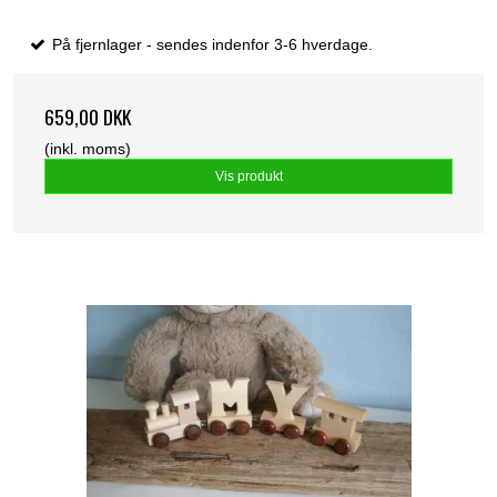
På fjernlager - sendes indenfor 3-6 hverdage.
659,00 DKK
(inkl. moms)
Vis produkt