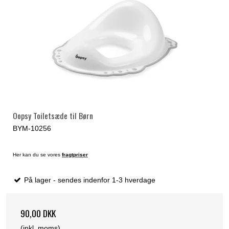
Oopsy Toiletsæde til Børn
BYM-10256
Her kan du se vores
fragtpriser
På lager - sendes indenfor 1-3 hverdage
90,00 DKK
(inkl. moms)