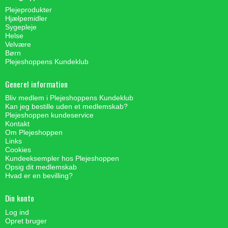
Plejeprodukter
Hjælpemidler
Sygepleje
Helse
Velvære
Børn
Plejeshoppens Kundeklub
Generel information
Bliv medlem i Plejeshoppens Kundeklub
Kan jeg bestille uden et medlemskab?
Plejeshoppen kundeservice
Kontakt
Om Plejeshoppen
Links
Cookies
Kundeeksempler hos Plejeshoppen
Opsig dit medlemskab
Hvad er en bevilling?
Din konto
Log ind
Opret bruger