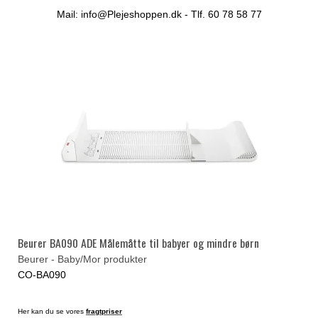
Mail: info@Plejeshoppen.dk - Tlf. 60 78 58 77
Beurer BA090 ADE Målemåtte til babyer og mindre børn
Beurer - Baby/Mor produkter
CO-BA090
Her kan du se vores
fragtpriser