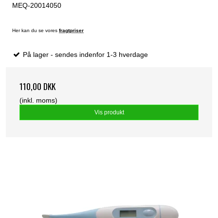
MEQ-20014050
Her kan du se vores
fragtpriser
På lager - sendes indenfor 1-3 hverdage
110,00 DKK
(inkl. moms)
Vis produkt