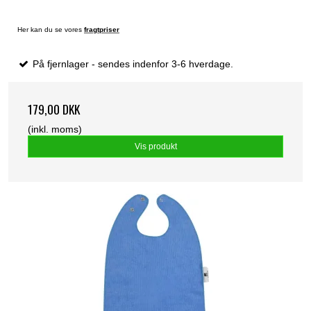
Her kan du se vores
fragtpriser
På fjernlager - sendes indenfor 3-6 hverdage.
179,00 DKK
(inkl. moms)
Vis produkt