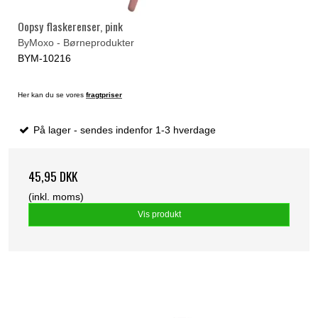
Oopsy flaskerenser, pink
ByMoxo - Børneprodukter
BYM-10216
Her kan du se vores
fragtpriser
På lager - sendes indenfor 1-3 hverdage
45,95 DKK
(inkl. moms)
Vis produkt