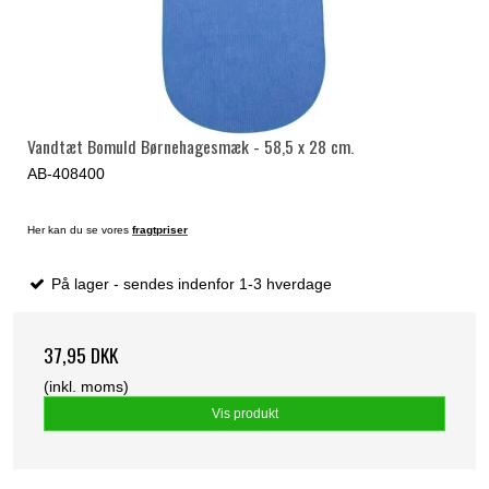
Vandtæt Bomuld Børnehagesmæk - 58,5 x 28 cm.
AB-408400
Her kan du se vores
fragtpriser
På lager - sendes indenfor 1-3 hverdage
37,95 DKK
(inkl. moms)
Vis produkt