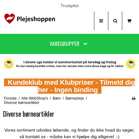
Trustpilot
VAREGRUPPER
Kundeklub med Klubpriser - Tilmeld dig
her - Ingen binding
Forside
/
Alle WebShop's
/
Børn
/
Børnepleje
/
Diverse børneartikler
Diverse børneartikler
Vores sortiment udvides løbende, og finder du ikke hvad du søger,
så kontakt os - måske kan vi hjælpe dig alligevel :-)