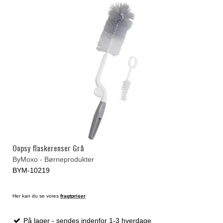
Oopsy flaskerenser Grå
ByMoxo - Børneprodukter
BYM-10219
Her kan du se vores
fragtpriser
På lager - sendes indenfor 1-3 hverdage