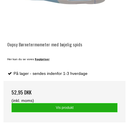
Oopsy Børnetermometer med bøjelig spids
Her kan du se vores
fragtpriser
På lager - sendes indenfor 1-3 hverdage
52,95 DKK
(inkl. moms)
Vis produkt