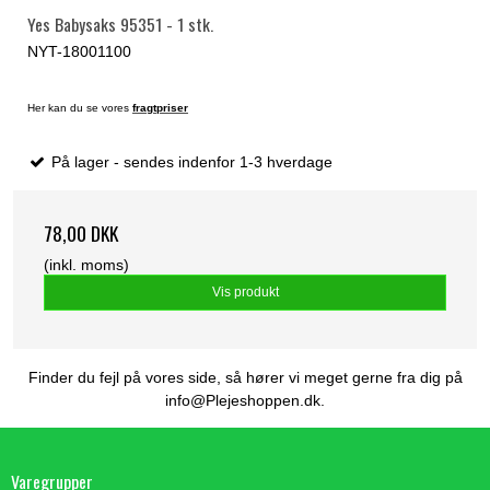
Yes Babysaks 95351 - 1 stk.
NYT-18001100
Her kan du se vores
fragtpriser
På lager - sendes indenfor 1-3 hverdage
78,00 DKK
(inkl. moms)
Vis produkt
Finder du fejl på vores side, så hører vi meget gerne fra dig på
info@Plejeshoppen.dk.
Varegrupper