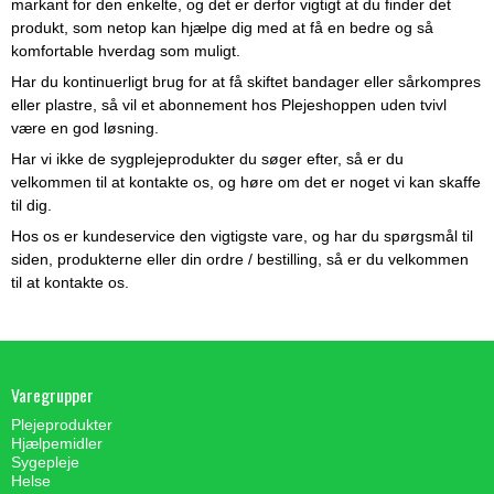
markant for den enkelte, og det er derfor vigtigt at du finder det
produkt, som netop kan hjælpe dig med at få en bedre og så
komfortable hverdag som muligt.
Har du kontinuerligt brug for at få skiftet bandager eller sårkompres
eller plastre, så vil et abonnement hos Plejeshoppen uden tvivl
være en god løsning.
Har vi ikke de sygplejeprodukter du søger efter, så er du
velkommen til at kontakte os, og høre om det er noget vi kan skaffe
til dig.
Hos os er kundeservice den vigtigste vare, og har du spørgsmål til
siden, produkterne eller din ordre / bestilling, så er du velkommen
til at kontakte os.
Varegrupper
Plejeprodukter
Hjælpemidler
Sygepleje
Helse