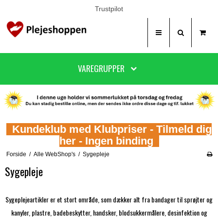
Trustpilot
VAREGRUPPER
Kundeklub med Klubpriser - Tilmeld dig
her - Ingen binding
Forside
/
Alle WebShop's
/
Sygepleje
Sygepleje
Sygeplejeartikler er et stort område, som dækker alt fra bandager til sprøjter og
kanyler, plastre, badebeskytter, handsker, blodsukkermålere, desinfektion og