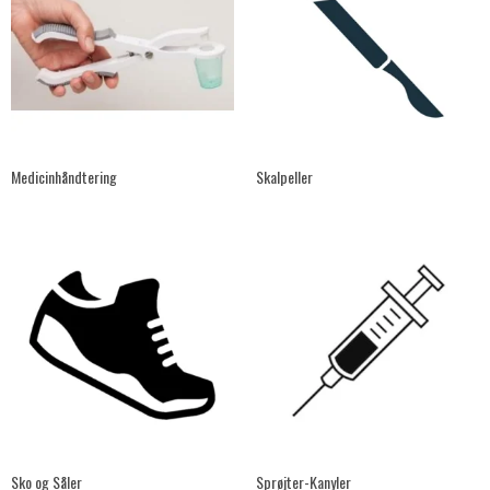
Medicinhåndtering
Skalpeller
Sko og Såler
Sprøjter-Kanyler