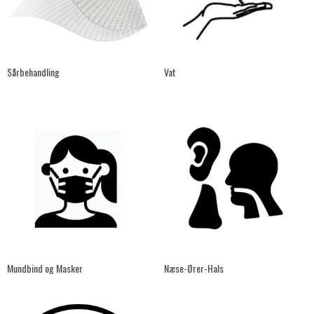
Sårbehandling
Vat
Mundbind og Masker
Næse-Ører-Hals