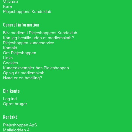
Velvære
Børn
Plejeshoppens Kundeklub
Generel information
Bliv medlem i Plejeshoppens Kundeklub
Kan jeg bestille uden et medlemskab?
Plejeshoppen kundeservice
Kontakt
Om Plejeshoppen
Links
Cookies
Kundeeksempler hos Plejeshoppen
Opsig dit medlemskab
Hvad er en bevilling?
Din konto
Log ind
Opret bruger
Kontakt
Plejeshoppen ApS
Møllelodden 4