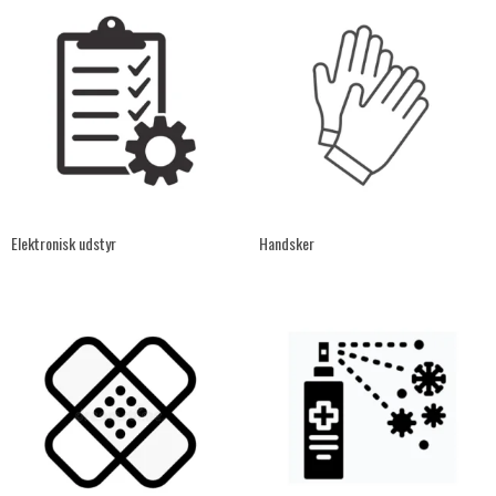
Elektronisk udstyr
Handsker