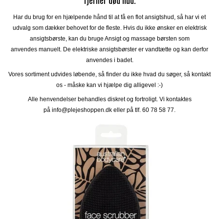
fjerner død hud.
Har du brug for en hjælpende hånd til at få en flot ansigtshud, så har vi et
udvalg som dækker behovet for de fleste. Hvis du ikke ønsker en elektrisk
ansigtsbørste, kan du bruge Ansigt og massage børsten som
anvendes manuelt. De elektriske ansigtsbørster er vandtætte og kan derfor
anvendes i badet.
Vores sortiment udvides løbende, så finder du ikke hvad du søger, så kontakt
os - måske kan vi hjælpe dig alligevel :-)
Alle henvendelser behandles diskret og fortroligt. Vi kontaktes
på
info@plejeshoppen.dk
eller på tlf. 60 78 58 77.