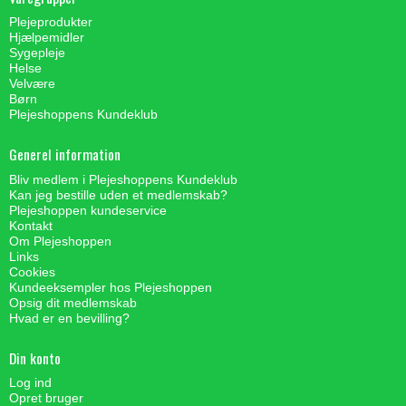
Plejeprodukter
Hjælpemidler
Sygepleje
Helse
Velvære
Børn
Plejeshoppens Kundeklub
Generel information
Bliv medlem i Plejeshoppens Kundeklub
Kan jeg bestille uden et medlemskab?
Plejeshoppen kundeservice
Kontakt
Om Plejeshoppen
Links
Cookies
Kundeeksempler hos Plejeshoppen
Opsig dit medlemskab
Hvad er en bevilling?
Din konto
Log ind
Opret bruger