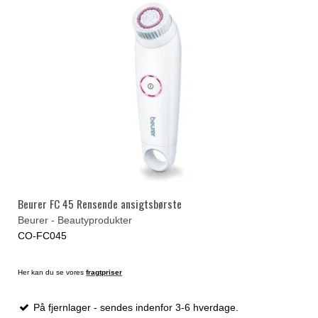
Beurer FC 45 Rensende ansigtsbørste
Beurer - Beautyprodukter
CO-FC045
Her kan du se vores
fragtpriser
På fjernlager - sendes indenfor 3-6 hverdage.