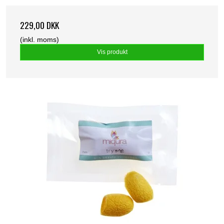
229,00 DKK
(inkl. moms)
Vis produkt