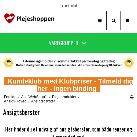
Trustpilot
VAREGRUPPER
Kundeklub med Klubpriser - Tilmeld dig
her - Ingen binding
Forside
/
Alle WebShop's
/
Plejeprodukter
/
Ansigt-Hoved
/
Ansigtsbørster
Ansigtsbørster
Her finder du et udvalg af ansigtsbørster, som både renser og